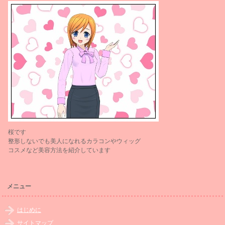
桜です
整形しないでも美人になれるカラコンやウィッグ
コスメなど美容方法を紹介しています
メニュー
はじめに
サイトマップ