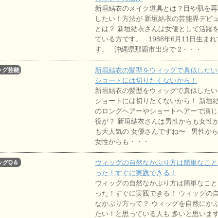
新垣結衣のメイク道具とは？目や肌を再
したい！方法が 新垣結衣の芸能界デビ
とは？ 新垣結衣さんは女優として活躍を
ている方です。 1988年6月11日生まれ
す。 沖縄県那覇市出身で 2・・・
新垣結衣の髪型をウィッグで真似したい
ッグ芸能
人
ショートには切りたくないから！
新垣結衣の髪型をウィッグで真似したい
ショートには切りたくないから！ 新垣
のロングヘアーやショートヘアーで演じ
役が？ 新垣結衣さんは男性からも女性
も大人気の 女優さんですね〜 男性か
女性からも・・・
ウィッグの自然なかぶり方は簡単なこと
ッグQ＆
A
った！すぐに実践できる！
ウィッグの自然なかぶり方は簡単なこと
った！すぐに実践できる！ ウィッグの
なかぶり方って？ ウィッグを自然にか
たい！と思っている人も 多いと思いま