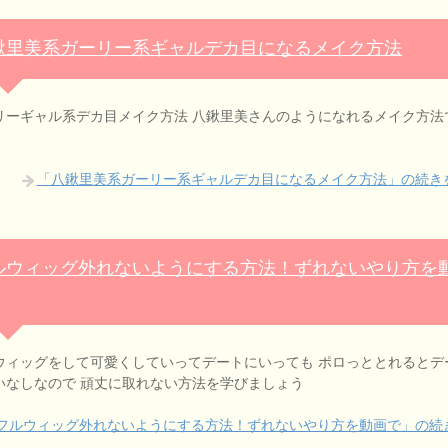
鍬里美系ガーリー系ギャルデカ目になるメイク方法
リーギャル系デカ目メイク方法 八鍬里美さんのようになれるメイク方法
「八鍬里美系ガーリー系ギャルデカ目になるメイク方法」の続き
ルウィッグ外れないようにする方法！ずれないやり方を
ウィッグをして可愛くしていってデートにいっても ポロっととれるとデ
いなしなので 頑丈に取れない方法を学びましょう
フルウィッグ外れないようにする方法！ずれないやり方を動画で」の続