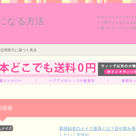
カラーコンタクトやつ
になる方法
いで美人になる方法を
ト屋つけまつげなども
特定商取引に基づく表示
新情報
新垣結衣のメイク道具とは？目や肌を再
人メイク
したい！方法が