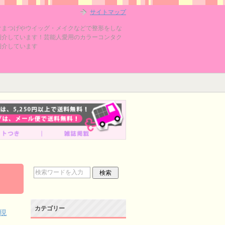
サイトマップ
けまつげやウイッグ・メイクなどで整形をしな
紹介しています！芸能人愛用のカラーコンタク
紹介しています
カテゴリー
現