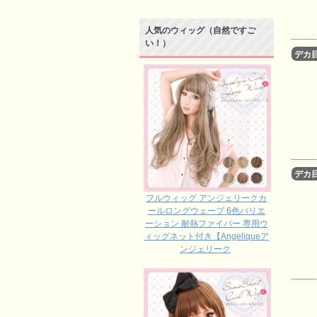
人気のウィッグ（自然ですご
い！）
デカ
デカ
フルウィッグ アンジェリークカ
ールロングウェーブ 6色バリエ
ーション 耐熱ファイバー 専用ウ
ィッグネット付き【Angeliqueア
ンジェリーク