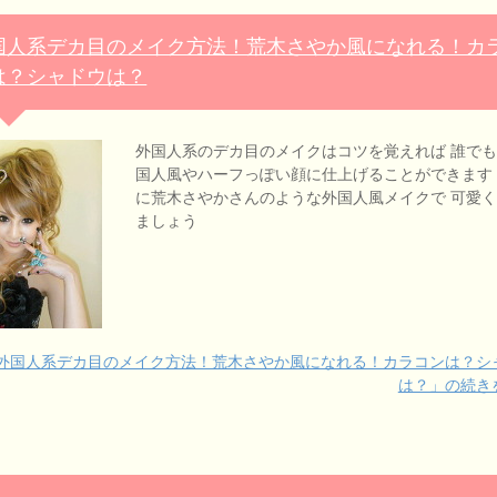
国人系デカ目のメイク方法！荒木さやか風になれる！カ
は？シャドウは？
外国人系のデカ目のメイクはコツを覚えれば 誰で
国人風やハーフっぽい顔に仕上げることができます
に荒木さやかさんのような外国人風メイクで 可愛
ましょう
外国人系デカ目のメイク方法！荒木さやか風になれる！カラコンは？シ
は？」の続き