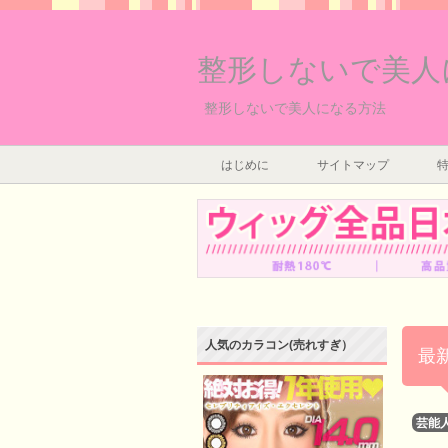
整形しないで美人
整形しないで美人になる方法
はじめに
サイトマップ
人気のカラコン(売れすぎ）
最
芸能