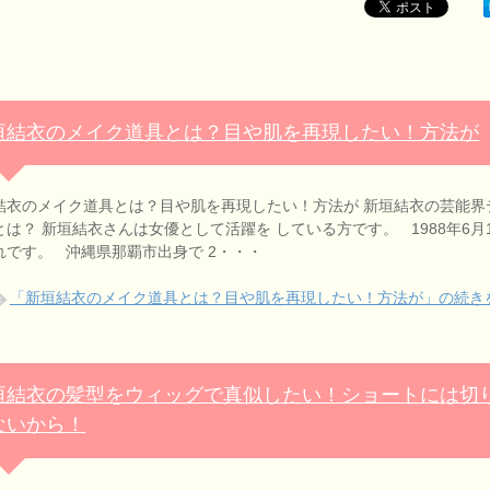
垣結衣のメイク道具とは？目や肌を再現したい！方法が
結衣のメイク道具とは？目や肌を再現したい！方法が 新垣結衣の芸能界
とは？ 新垣結衣さんは女優として活躍を している方です。 1988年6月
れです。 沖縄県那覇市出身で 2・・・
「新垣結衣のメイク道具とは？目や肌を再現したい！方法が」の続き
垣結衣の髪型をウィッグで真似したい！ショートには切
ないから！