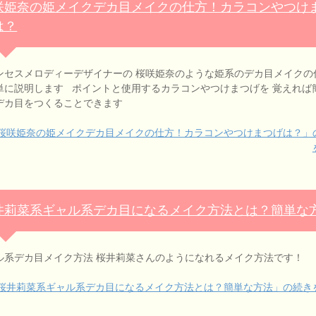
咲姫奈の姫メイクデカ目メイクの仕方！カラコンやつけ
は？
ンセスメロディーデザイナーの 桜咲姫奈のような姫系のデカ目メイクの
単に説明します ポイントと使用するカラコンやつけまつげを 覚えれば
デカ目をつくることできます
桜咲姫奈の姫メイクデカ目メイクの仕方！カラコンやつけまつげは？」
井莉菜系ギャル系デカ目になるメイク方法とは？簡単な
ル系デカ目メイク方法 桜井莉菜さんのようになれるメイク方法です！
桜井莉菜系ギャル系デカ目になるメイク方法とは？簡単な方法」の続き