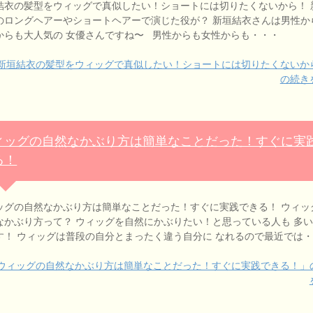
結衣の髪型をウィッグで真似したい！ショートには切りたくないから！ 
のロングヘアーやショートヘアーで演じた役が？ 新垣結衣さんは男性か
からも大人気の 女優さんですね〜 男性からも女性からも・・・
新垣結衣の髪型をウィッグで真似したい！ショートには切りたくないか
の続き
ィッグの自然なかぶり方は簡単なことだった！すぐに実
る！
ッグの自然なかぶり方は簡単なことだった！すぐに実践できる！ ウィッ
なかぶり方って？ ウィッグを自然にかぶりたい！と思っている人も 多
す！ ウィッグは普段の自分とまったく違う自分に なれるので最近では
ウィッグの自然なかぶり方は簡単なことだった！すぐに実践できる！」