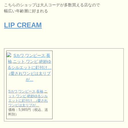
こちらのショップは大人コーデが多数買える店なので
幅広い年齢層に好まれる
LIP CREAM
Sカワ,ワンピース,長袖,ニ
ット,ワンピ,絶妙ゆるシル
エットに釘付け…♪愛され
ワンピは太リブが…
価格：5,985円（税込、送
料別）