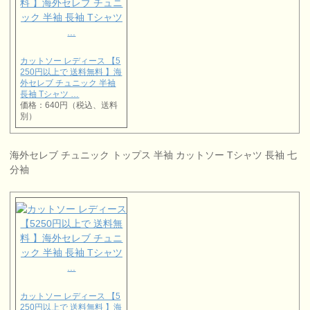
カットソー レディース 【5
250円以上で 送料無料 】海
外セレブ チュニック 半袖
長袖 Tシャツ …
価格：640円（税込、送料
別）
海外セレブ チュニック トップス 半袖 カットソー Tシャツ 長袖 七
分袖
カットソー レディース 【5
250円以上で 送料無料 】海