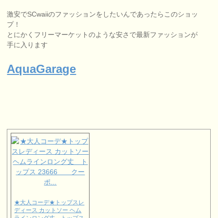
激安でSCwaiiのファッションをしたいんであったらこのショッ
プ！
とにかくフリーマーケットのような安さで最新ファッションが
手に入ります
AquaGarage
★大人コーデ★トップスレ
ディース カットソー ヘム