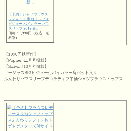
【予約】シャツ ブラウス
レディース 半袖 トップス
ビジュー バイカラー パフ
スリーブ 2012 新…
価格：1,990円（税込、送
料別）
【1990円秋新作】
【Popteen11月号掲載】
【Scawaii!10月号掲載】
ゴージャスBIGビジュー付バイカラー肩パット入り
ふんわりパフスリーブデコラティブ半袖シャツブラウストップス