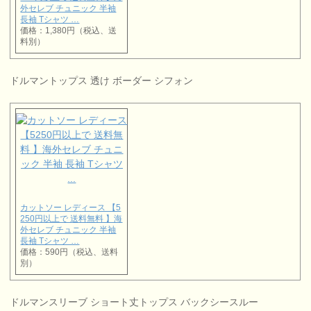
外セレブ チュニック 半袖
長袖 Tシャツ …
価格：1,380円（税込、送
料別）
ドルマントップス 透け ボーダー シフォン
カットソー レディース 【5
250円以上で 送料無料 】海
外セレブ チュニック 半袖
長袖 Tシャツ …
価格：590円（税込、送料
別）
ドルマンスリーブ ショート丈トップス バックシースルー