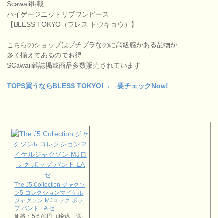
Scawaii掲載
ハイゲージニットリブワンピース
【BLESS TOKYO（ブレス トウキョウ）】
こちらのショップはプチプラなのに高級感がある品物が
多く揃えてあるのでお得
SCawaii雑誌掲載商品多数販売されています
TOPS買うならBLESS TOKYO!→→要チェックNow!
The J5 Collection ジャクソ
ン5 コレクションマイケル
ジャクソン MJロック ポッ
プ バンド LA セ…
価格：5,670円（税込、送