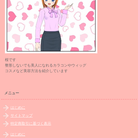
桜です
整形しないでも美人になれるカラコンやウィッグ
コスメなど美容方法を紹介しています
メニュー
はじめに
サイトマップ
特定商取引に基づく表示
はじめに